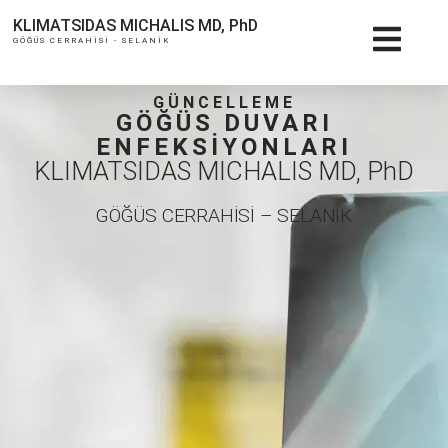
KLIMATSIDAS MICHALIS MD, PhD
GÖĞÜS CERRAHİSİ - SELANİK
GÜNCELLEME
GÖĞÜS DUVARI
ENFEKSİYONLARI
KLIMATSIDAS MICHALIS MD, PhD
GÖĞÜS CERRAHİSİ – SELANİK