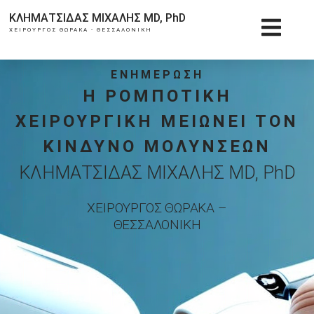
ΚΛΗΜΑΤΣΙΔΑΣ ΜΙΧΑΛΗΣ MD, PhD
ΧΕΙΡΟΥΡΓΟΣ ΘΩΡΑΚΑ - ΘΕΣΣΑΛΟΝΙΚΗ
ΕΝΗΜΕΡΩΣΗ
Η ΡΟΜΠΟΤΙΚΗ
ΧΕΙΡΟΥΡΓΙΚΗ ΜΕΙΩΝΕΙ ΤΟΝ
ΚΙΝΔΥΝΟ ΜΟΛΥΝΣΕΩΝ
ΚΛΗΜΑΤΣΙΔΑΣ ΜΙΧΑΛΗΣ MD, PhD
ΧΕΙΡΟΥΡΓΟΣ ΘΩΡΑΚΑ –
ΘΕΣΣΑΛΟΝΙΚΗ